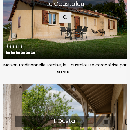
Maison traditionnelle Lotoise, le Coustalou se caractérise par
sa vue...
L'Oustal