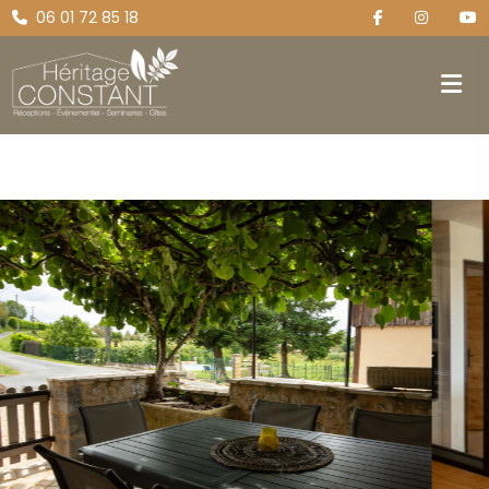
06 01 72 85 18