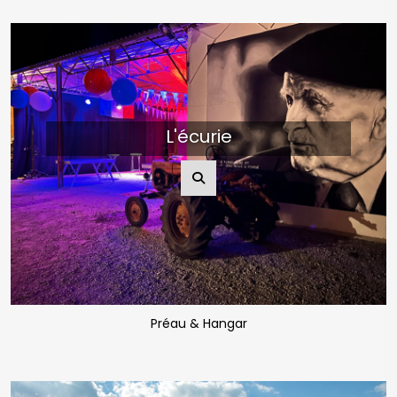
L'écurie
Préau & Hangar