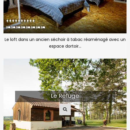
Le loft dans un ancien séchoir à tabac réaménagé avec un
espace dortoir...
Le Refuge