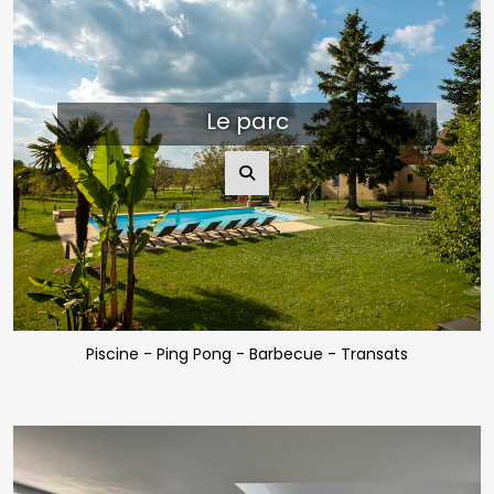
Le parc
Piscine - Ping Pong - Barbecue - Transats
Nous utilisons des cookies uniquement afin de
vous proposer une navigation optimale, des
offres publicitaires adaptées et nous permettre