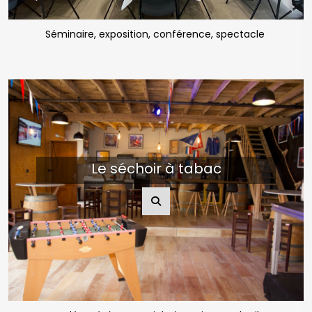
Séminaire, exposition, conférence, spectacle
Le séchoir à tabac
Bodéga, évènementiel, réception, cocktail