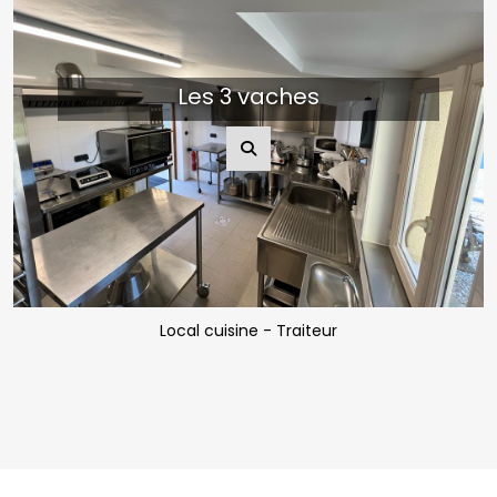
Les 3 vaches
Local cuisine - Traiteur