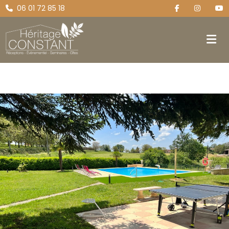
06 01 72 85 18