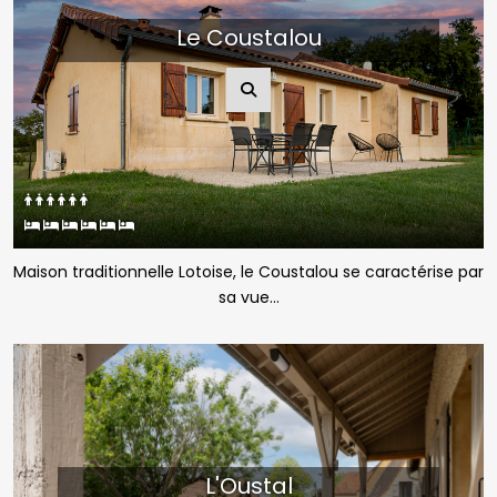
Le Coustalou
Maison traditionnelle Lotoise, le Coustalou se caractérise par
sa vue...
L'Oustal