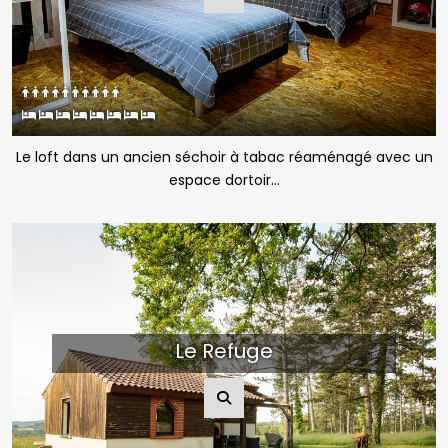
Le loft dans un ancien séchoir à tabac réaménagé avec un
espace dortoir...
Le Refuge