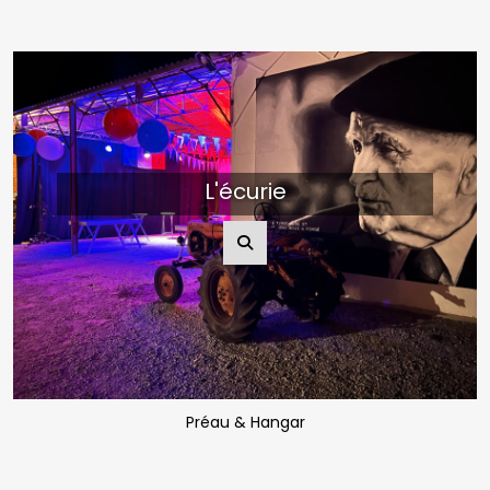
L'écurie
Préau & Hangar